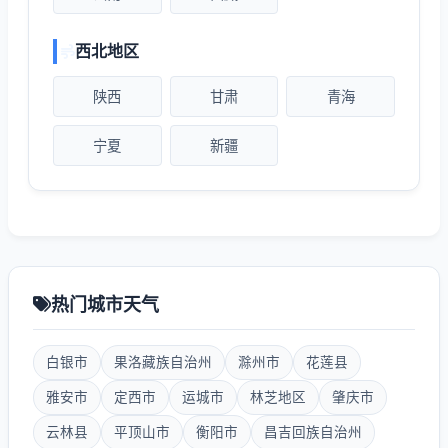
西北地区
陕西
甘肃
青海
宁夏
新疆
热门城市天气
白银市
果洛藏族自治州
滁州市
花莲县
雅安市
定西市
运城市
林芝地区
肇庆市
云林县
平顶山市
衡阳市
昌吉回族自治州