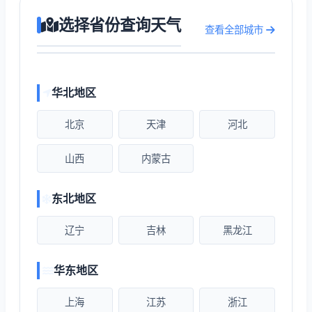
选择省份查询天气
查看全部城市
华北地区
北京
天津
河北
山西
内蒙古
东北地区
辽宁
吉林
黑龙江
华东地区
上海
江苏
浙江