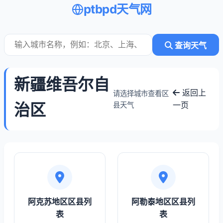
ptbpd天气网
查询天气
新疆维吾尔自
返回上
请选择城市查看区
治区
一页
县天气
阿克苏地区区县列
阿勒泰地区区县列
表
表