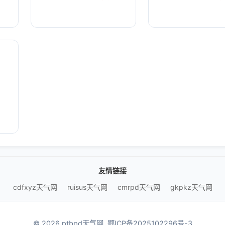
友情链接
cdfxyz天气网
ruisus天气网
cmrpd天气网
gkpkz天气网
© 2026 ptbpd天气网.
鄂ICP备2025102296号-3