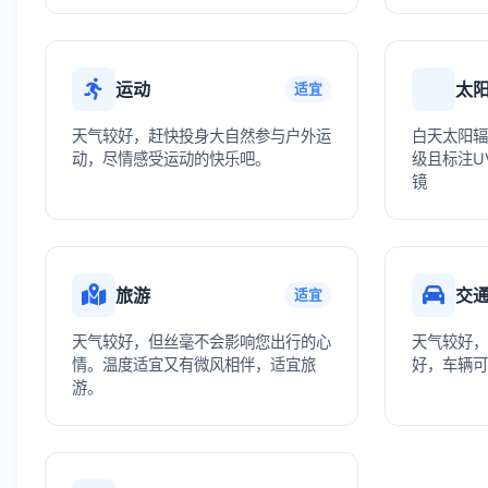
运动
太
适宜
天气较好，赶快投身大自然参与户外运
白天太阳辐
动，尽情感受运动的快乐吧。
级且标注UV
镜
旅游
交
适宜
天气较好，但丝毫不会影响您出行的心
天气较好，
情。温度适宜又有微风相伴，适宜旅
好，车辆可
游。