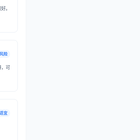
较好。
风险
得，可
适宜