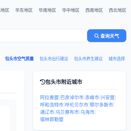
北地区
华东地区
华南地区
华中地区
西南地区
西北地区
查询天气
包头市空气质量
包头市出行建议
包头市养生建议
城市选择
包头市附近城市
阿拉善盟
|
巴彦淖尔市
|
赤峰市
|
兴安盟
|
呼和浩特市
|
呼伦贝尔市
|
鄂尔多斯市
|
通辽市
|
乌兰察布市
|
乌海市
|
锡林郭勒盟