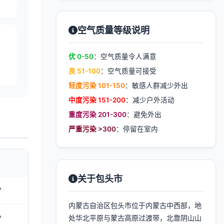
空气质量等级说明
优 0-50
：空气质量令人满意
良 51-100
：空气质量可接受
轻度污染 101-150
：敏感人群减少外出
中度污染 151-200
：减少户外活动
重度污染 201-300
：避免外出
严重污染 >300
：停留在室内
关于包头市
°
内蒙古自治区包头市位于内蒙古中西部，地
°
处华北平原与蒙古高原过渡带，北靠阴山山