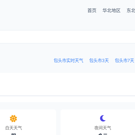
首页
华北地区
东
包头市实时天气
包头市3天
包头市7天
白天天气
夜间天气