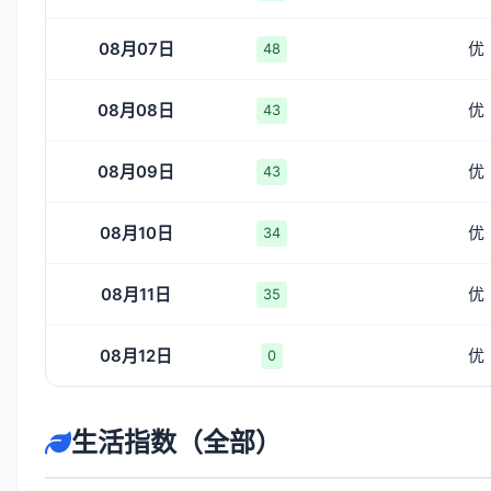
08月07日
优
48
08月08日
优
43
08月09日
优
43
08月10日
优
34
08月11日
优
35
08月12日
优
0
生活指数（全部）