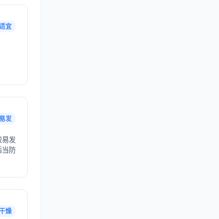
适宜
易发
较易发
适当防
干燥