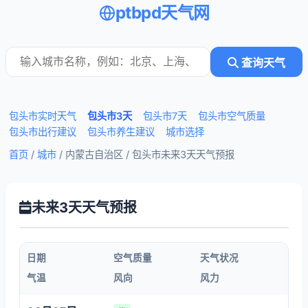
ptbpd天气网
查询天气
包头市实时天气
包头市3天
包头市7天
包头市空气质量
包头市出行建议
包头市养生建议
城市选择
首页
/
城市
/ 内蒙古自治区 /
包头市未来3天天气预报
未来3天天气预报
日期
空气质量
天气状况
气温
风向
风力