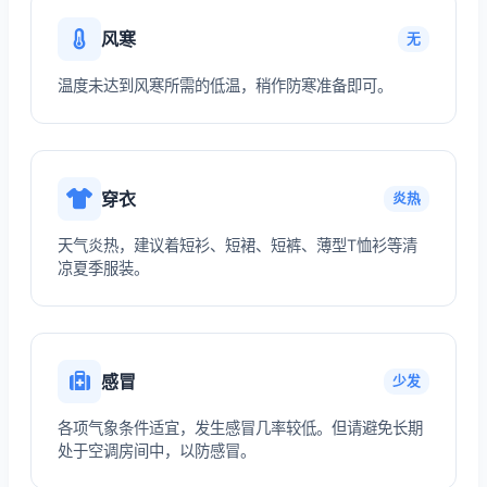
风寒
无
温度未达到风寒所需的低温，稍作防寒准备即可。
穿衣
炎热
天气炎热，建议着短衫、短裙、短裤、薄型T恤衫等清
凉夏季服装。
感冒
少发
各项气象条件适宜，发生感冒几率较低。但请避免长期
处于空调房间中，以防感冒。