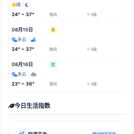
晴
|
24° ~ 37°
微风
1-3级
08月15日
良
多云
|
24° ~ 37°
微风
1-3级
08月16日
优
多云
|
23° ~ 36°
微风
1-3级
今日生活指数