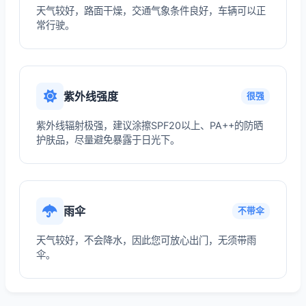
天气较好，路面干燥，交通气象条件良好，车辆可以正
常行驶。
紫外线强度
很强
紫外线辐射极强，建议涂擦SPF20以上、PA++的防晒
护肤品，尽量避免暴露于日光下。
雨伞
不带伞
天气较好，不会降水，因此您可放心出门，无须带雨
伞。