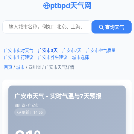
ptbpd天气网
查询天气
广安市实时天气
广安市3天
广安市7天
广安市空气质量
广安市出行建议
广安市养生建议
城市选择
首页
/
城市
/ 四川省 /
广安市天气详情
广安市天气 - 实时气温与7天预报
四川省 · 广安市
更新于 14:55