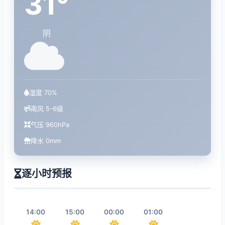
31°
阴
湿度 70%
南风 5-6级
气压 960hPa
降水 0mm
逐小时预报
14:00
15:00
00:00
01:00