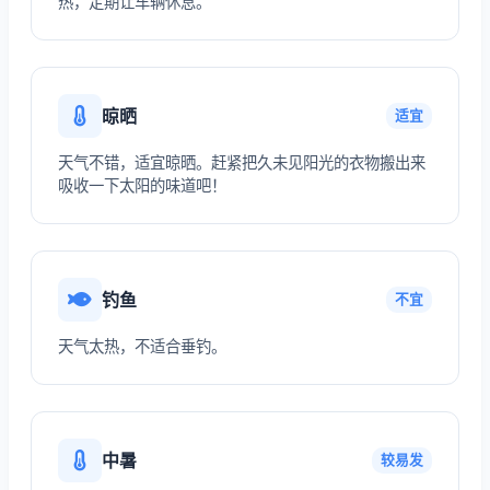
热，定期让车辆休息。
晾晒
适宜
天气不错，适宜晾晒。赶紧把久未见阳光的衣物搬出来
吸收一下太阳的味道吧！
钓鱼
不宜
天气太热，不适合垂钓。
中暑
较易发