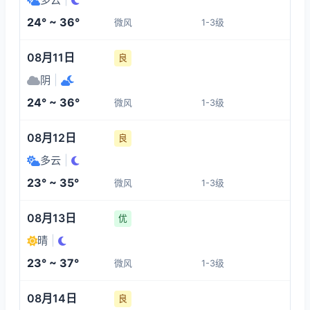
1-3
1-3
1-3
1-3
24° ~ 36°
微风
1-3级
13:00
17:00
18:00
19:00
08月11日
良
35°
35°
33°
32°
阴
|
1-3
1-3
1-3
1-3
24° ~ 36°
微风
1-3级
20:00
21:00
22:00
23:00
08月12日
良
多云
|
30°
28°
27°
26°
23° ~ 35°
微风
1-3级
1-3
1-3
1-3
1-3
08月13日
优
晴
|
23° ~ 37°
微风
1-3级
08月14日
良