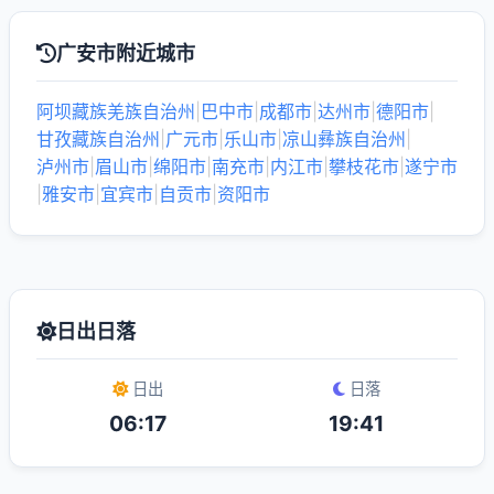
广安市附近城市
阿坝藏族羌族自治州
|
巴中市
|
成都市
|
达州市
|
德阳市
|
甘孜藏族自治州
|
广元市
|
乐山市
|
凉山彝族自治州
|
泸州市
|
眉山市
|
绵阳市
|
南充市
|
内江市
|
攀枝花市
|
遂宁市
|
雅安市
|
宜宾市
|
自贡市
|
资阳市
日出日落
日出
日落
06:17
19:41