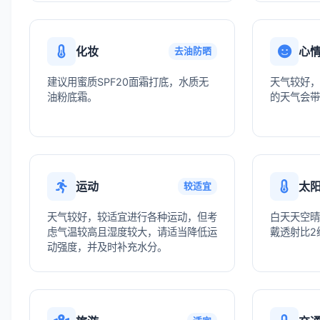
化妆
心
去油防晒
建议用蜜质SPF20面霜打底，水质无
天气较好，
油粉底霜。
的天气会带
运动
太
较适宜
天气较好，较适宜进行各种运动，但考
白天天空晴
虑气温较高且湿度较大，请适当降低运
戴透射比2
动强度，并及时补充水分。