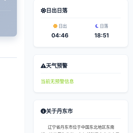
日出日落
日出
日落
04:46
18:51
天气预警
当前无预警信息
关于丹东市
辽宁省丹东市位于中国东北地区东南