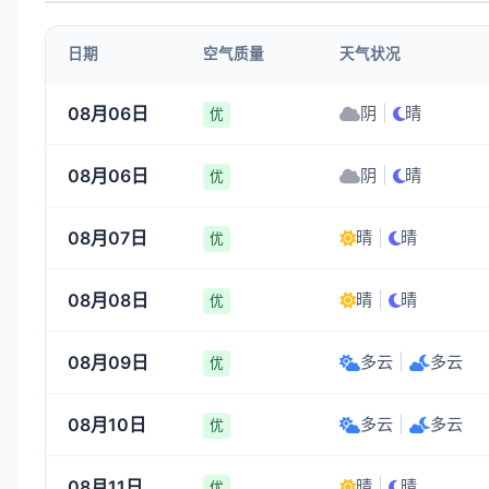
3-4
3-4
3-4
1-3
日期
空气质量
天气状况
04:00
05:00
06:00
07:00
08月06日
阴
|
晴
优
26°
26°
27°
28°
08月06日
阴
|
晴
1-3
1-3
1-3
1-3
优
08月07日
晴
|
晴
优
08月08日
晴
|
晴
优
08月09日
多云
|
多云
优
08月10日
多云
|
多云
优
08月11日
晴
|
晴
优