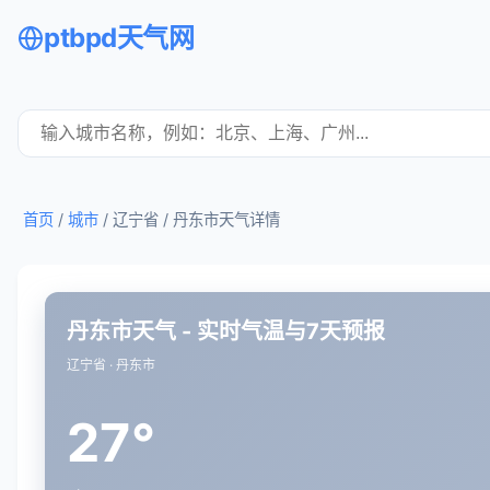
ptbpd天气网
首页
/
城市
/ 辽宁省 /
丹东市天气详情
丹东市天气 - 实时气温与7天预报
辽宁省 · 丹东市
27°