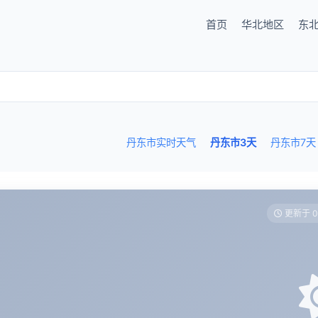
首页
华北地区
东
丹东市实时天气
丹东市3天
丹东市7天
更新于 0