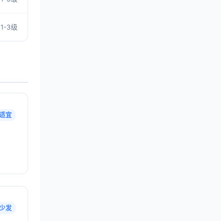
1-3级
适宜
少发