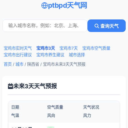
ptbpd天气网
查询天气
宝鸡市实时天气
宝鸡市3天
宝鸡市7天
宝鸡市空气质量
宝鸡市出行建议
宝鸡市养生建议
城市选择
首页
/
城市
/ 陕西省 /
宝鸡市未来3天天气预报
未来3天天气预报
日期
空气质量
天气状况
气温
风向
风力