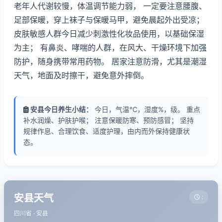
老年人代谢较慢，体温调节能力弱， 一定要注意腰腹、
足部保暖，穿上袜子与保暖马甲，避免晨起外出受凉；
皮肤敏感人群今日减少刺激性化妆品使用，以基础保湿
为主； 有鼻炎、哮喘的人群，在风大、干燥环境下加强
防护，随身携带常用药物。 居家注意防滑，尤其是潮湿
天气，地面及时擦干，避免意外摔倒。
安县今日养生小结：
今日，气温℃，湿度%，级。 重点
补水润燥、护肤护喉； 注意保暖防寒、预防感冒； 坚持
规律作息、合理饮食、适度护理，由内而外保持健康状
态。
安县天气
:
四川省 · 安县