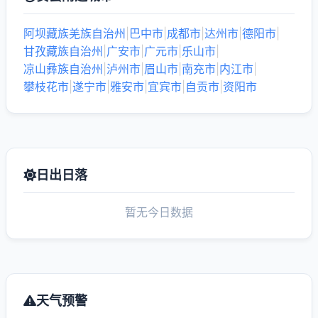
阿坝藏族羌族自治州
|
巴中市
|
成都市
|
达州市
|
德阳市
|
甘孜藏族自治州
|
广安市
|
广元市
|
乐山市
|
凉山彝族自治州
|
泸州市
|
眉山市
|
南充市
|
内江市
|
攀枝花市
|
遂宁市
|
雅安市
|
宜宾市
|
自贡市
|
资阳市
日出日落
暂无今日数据
天气预警