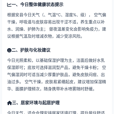
一、今日整体健康状态提示
根据安县今日天气（、气温℃、湿度%、级）， 空气偏
干燥，呼吸道与皮肤容易出现干涩不适，养生重点以补
水、润燥、护肺为主； 昼夜温差变化会影响免疫力，建
议根据气温及时增减衣物，减少受凉风险。
二、护肤与化妆建议
今日光照柔和，以基础保湿护理为主，洁面后做好水乳
保湿即可；底妆可选择滋润型产品，避免干燥卡粉； 空
气偏湿润时可适当减少厚重护肤品，避免皮肤闷痘、出
油过多。 空气干燥，皮肤易紧绷起皮，建议增加保湿精
华、面膜护理频次，随身携带补水喷雾随时舒缓。
三、居家环境与起居护理
今日天气，适合合理安排居家环境打理，提升居住舒适