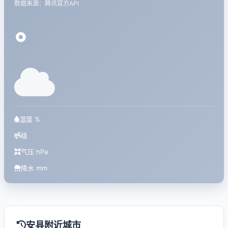
数据来源：腾讯官方API
°
湿度 %
级
气压 hPa
降水 mm
安县附近城市