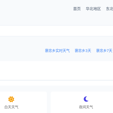
首页
华北地区
东
褒忠乡实时天气
褒忠乡3天
褒忠乡7天
白天天气
夜间天气