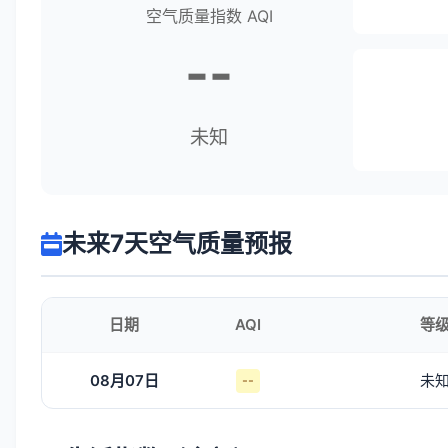
空气质量指数 AQI
--
未知
未来7天空气质量预报
日期
AQI
等
08月07日
未
--