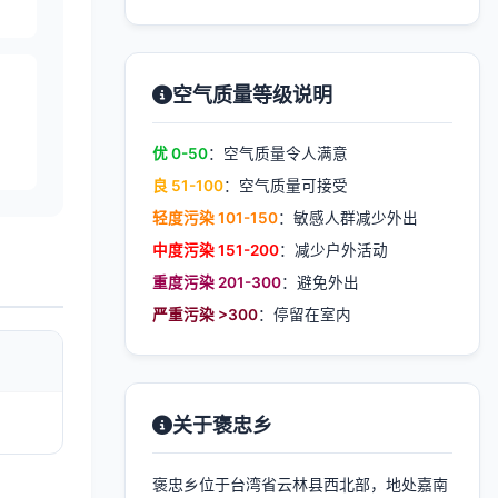
空气质量等级说明
优 0-50
：空气质量令人满意
良 51-100
：空气质量可接受
轻度污染 101-150
：敏感人群减少外出
中度污染 151-200
：减少户外活动
重度污染 201-300
：避免外出
严重污染 >300
：停留在室内
关于褒忠乡
褒忠乡位于台湾省云林县西北部，地处嘉南