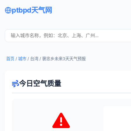
ptbpd天气网
首页
/
城市
/ 台湾 /
褒忠乡未来3天天气预报
今日空气质量