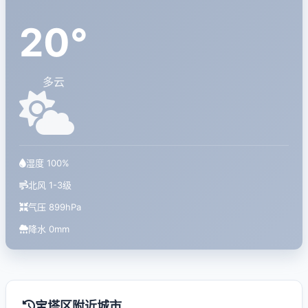
20°
多云
湿度 100%
北风 1-3级
气压 899hPa
降水 0mm
宝塔区附近城市