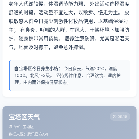
老年人代谢较慢，体温调节能力弱， 外出活动选择温度
舒适的时段，活动量不宜过大，以散步、慢走为主。 皮
肤敏感人群今日减少刺激性化妆品使用，以基础保湿为
主； 有鼻炎、哮喘的人群，在风大、干燥环境下加强防
护，随身携带常用药物。 居家注意防滑，尤其是潮湿天
气，地面及时擦干，避免意外摔倒。
宝塔区今日养生小结：
今日多云，气温20℃，湿度
100%，北风1-3级。 坚持规律作息、合理饮食、适度护
理，由内而外保持健康状态。
宝塔区天气
09:15
陕西省 · 宝塔区
数据来源：腾讯官方API