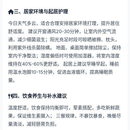
三、居家环境与起居护理
今日天气多云，适合合理安排居家环境打理，提升居住
舒适度。 建议开窗通风20-30分钟，让室内外空气流
通，减少细菌滋生；阳光充足时段可晾晒被褥、枕头，
利用紫外线杀菌除螨。 地面、桌面简单擦拭除尘，保持
室内干净整洁；湿度偏低时可使用加湿器，将室内湿度
维持在40%-60%更舒适。 起居上建议早睡早起，睡前
用温水泡脚10-15分钟，促进血液循环，提高睡眠质
量。
四、饮食养生与补水建议
温度舒适，饮食保持均衡即可，荤素搭配，多吃新鲜蔬
果，保证维生素摄入； 三餐规律，不暴饮暴食，晚餐尽
量清淡，减轻肠胃负担。