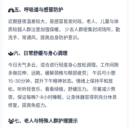
五、呼吸道与感冒防护
近期昼夜温差较大，是感冒易发时段，老人、儿童与体
质较弱人群注意加强保暖， 少去人群密集封闭场所，勤
洗手、常通风，提高自身防护意识。
六、日常舒缓与身心调理
今日天气多云，适合进行轻度身心放松调理。工作间隙
多做拉伸、远眺，缓解颈椎与眼部疲劳； 午后可小憩
15-30分钟，提升下午精神状态。情绪上保持平和放
松，听听轻音乐、看看绿植，舒缓压力。 尽量减少熬
夜，保证每晚7-8小时睡眠，让身体器官得到充分休息
修复，提高免疫力。
七、老人与特殊人群护理提示