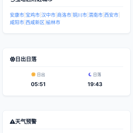
安康市
|
宝鸡市
|
汉中市
|
商洛市
|
铜川市
|
渭南市
|
西安市
|
咸阳市
|
西咸新区
|
榆林市
日出日落
日出
日落
05:51
19:43
天气预警