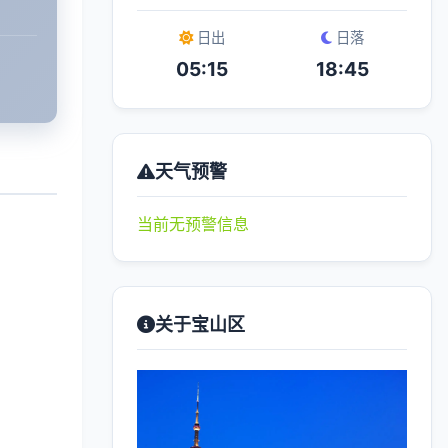
日出
日落
05:15
18:45
天气预警
当前无预警信息
关于宝山区