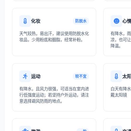
化妆
心
防脱水
天气较热，易出汗，建议使用防脱水化
有降水，雨
妆品，少用粉底和胭脂，经常补粉。
凉，也可让
降温。
运动
太
较不宜
有降水，且风力很强，可适当在室内进
白天有降水
行低强度运动；若坚持户外运动，请注
戴太阳镜
意选择避风防雨的地点。