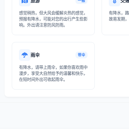
旅游
交
一般
感觉稍热，但大风会缓解炎热的感觉，
有降水，路
预报有降水，可能对您的出行产生些影
故易发期，
响。外出请注意防风防雨。
雨伞
带伞
有降水，请带上雨伞，如果你喜欢雨中
漫步，享受大自然给予的温馨和快乐，
在短时间外出可收起雨伞。