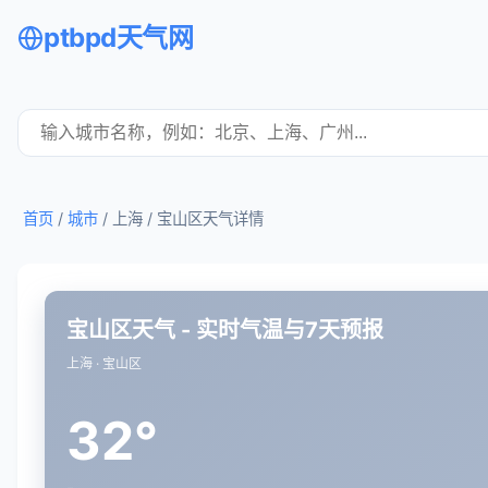
ptbpd天气网
首页
/
城市
/ 上海 /
宝山区天气详情
宝山区天气 - 实时气温与7天预报
上海 · 宝山区
32°