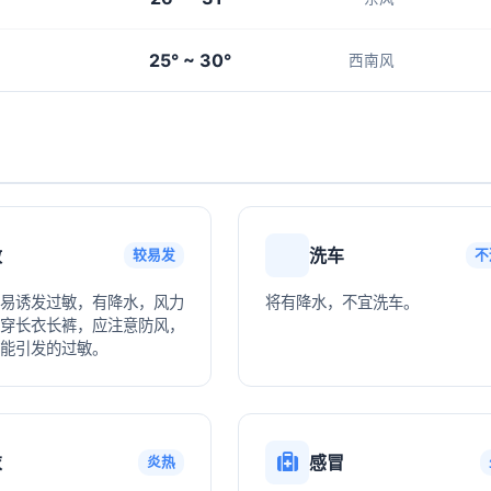
25° ~ 30°
西南风
敏
洗车
较易发
不
易诱发过敏，有降水，风力
将有降水，不宜洗车。
穿长衣长裤，应注意防风，
能引发的过敏。
衣
感冒
炎热