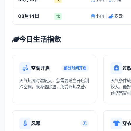
08月14日
小雨
|
多云
优
今日生活指数
空调开启
过
部分时间开启
天气热同时湿度大，您需要适当开启制
天气条件较
冷空调，来降温除湿，免受闷热之苦。
较大，最好
预防感冒可
风寒
穿
无