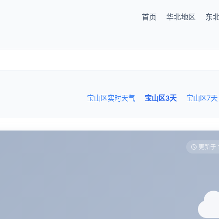
首页
华北地区
东
宝山区实时天气
宝山区3天
宝山区7天
更新于 1