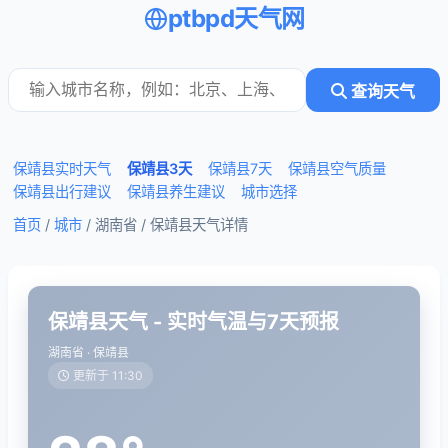
ptbpd天气网
查询天气
保靖县实时天气
保靖县3天
保靖县7天
保靖县空气质量
保靖县出行建议
保靖县养生建议
城市选择
首页
/
城市
/ 湖南省 /
保靖县天气详情
保靖县天气 - 实时气温与7天预报
湖南省 · 保靖县
更新于 11:30