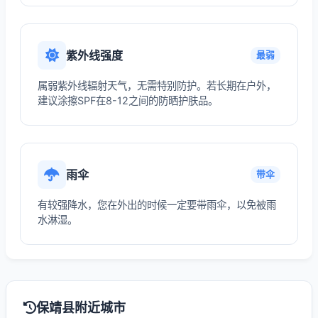
紫外线强度
最弱
属弱紫外线辐射天气，无需特别防护。若长期在户外，
建议涂擦SPF在8-12之间的防晒护肤品。
雨伞
带伞
有较强降水，您在外出的时候一定要带雨伞，以免被雨
水淋湿。
保靖县附近城市