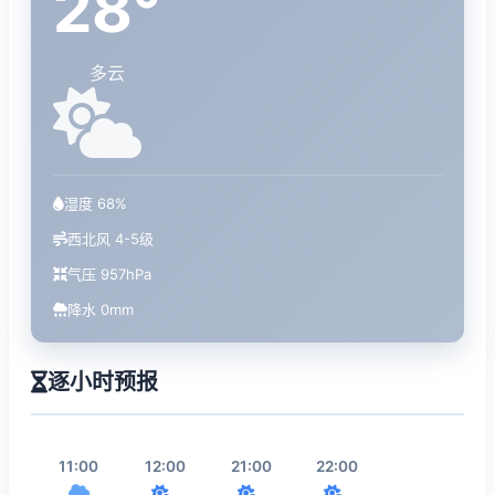
28°
多云
湿度 68%
西北风 4-5级
气压 957hPa
降水 0mm
逐小时预报
11:00
12:00
21:00
22:00