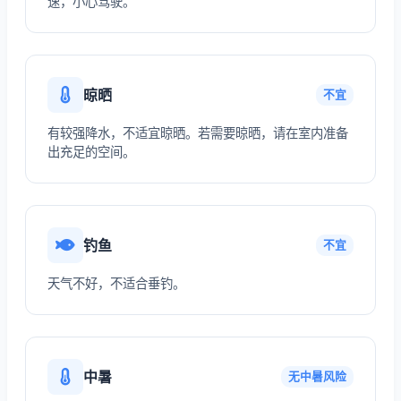
速，小心驾驶。
晾晒
不宜
有较强降水，不适宜晾晒。若需要晾晒，请在室内准备
出充足的空间。
钓鱼
不宜
天气不好，不适合垂钓。
中暑
无中暑风险