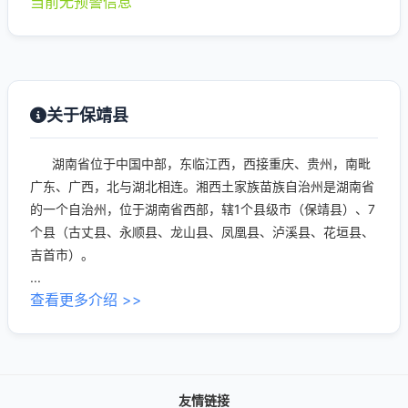
当前无预警信息
关于保靖县
湖南省位于中国中部，东临江西，西接重庆、贵州，南毗
广东、广西，北与湖北相连。湘西土家族苗族自治州是湖南省
的一个自治州，位于湖南省西部，辖1个县级市（保靖县）、7
个县（古丈县、永顺县、龙山县、凤凰县、泸溪县、花垣县、
吉首市）。
...
查看更多介绍 >>
友情链接