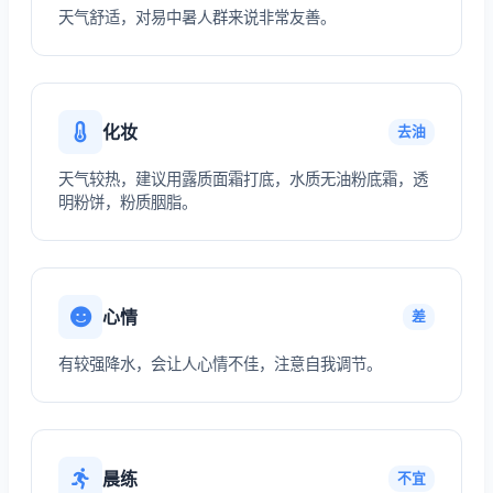
天气舒适，对易中暑人群来说非常友善。
化妆
去油
天气较热，建议用露质面霜打底，水质无油粉底霜，透
明粉饼，粉质胭脂。
心情
差
有较强降水，会让人心情不佳，注意自我调节。
晨练
不宜