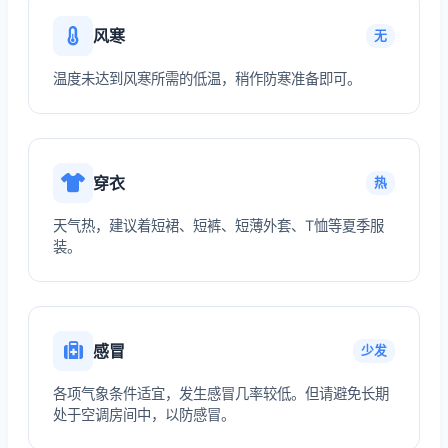
风寒
无
温度未达到风寒所需的低温，稍作防寒准备即可。
穿衣
热
天气热，建议着短裙、短裤、短薄外套、T恤等夏季服
装。
感冒
少发
各项气象条件适宜，发生感冒几率较低。但请避免长期
处于空调房间中，以防感冒。