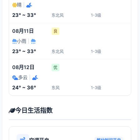
晴
|
23° ~ 33°
东北风
1-3级
08月11日
良
小雨
|
23° ~ 33°
东北风
1-3级
08月12日
优
多云
|
24° ~ 36°
东风
1-3级
今日生活指数