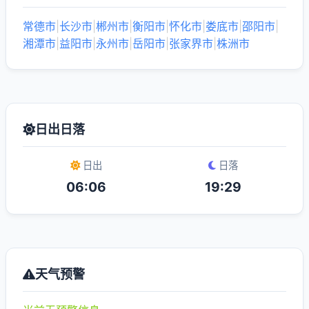
常德市
|
长沙市
|
郴州市
|
衡阳市
|
怀化市
|
娄底市
|
邵阳市
|
湘潭市
|
益阳市
|
永州市
|
岳阳市
|
张家界市
|
株洲市
日出日落
日出
日落
06:06
19:29
天气预警