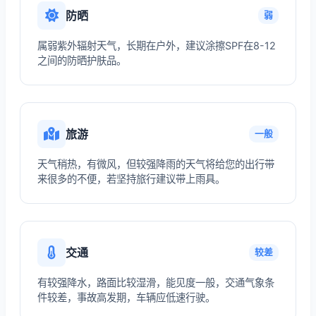
防晒
弱
属弱紫外辐射天气，长期在户外，建议涂擦SPF在8-12
之间的防晒护肤品。
旅游
一般
天气稍热，有微风，但较强降雨的天气将给您的出行带
来很多的不便，若坚持旅行建议带上雨具。
交通
较差
有较强降水，路面比较湿滑，能见度一般，交通气象条
件较差，事故高发期，车辆应低速行驶。