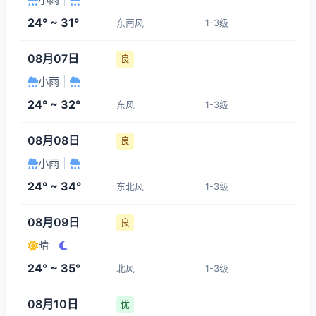
1-3
1-3
1-3
1-3
24° ~ 31°
东南风
1-3级
10:00
14:00
15:00
16:00
08月07日
良
27°
30°
30°
30°
小雨
|
1-3
1-3
1-3
1-3
24° ~ 32°
东风
1-3级
17:00
18:00
19:00
20:00
08月08日
良
小雨
|
30°
28°
27°
26°
24° ~ 34°
东北风
1-3级
1-3
1-3
1-3
1-3
08月09日
良
晴
|
24° ~ 35°
北风
1-3级
08月10日
优