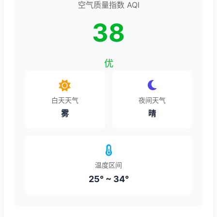
空气质量指数 AQI
38
优
白天天气
夜间天气
雾
晴
温度区间
25° ~ 34°