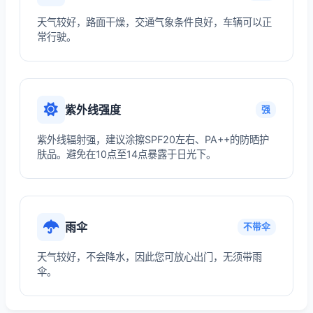
天气较好，路面干燥，交通气象条件良好，车辆可以正
常行驶。
紫外线强度
强
紫外线辐射强，建议涂擦SPF20左右、PA++的防晒护
肤品。避免在10点至14点暴露于日光下。
雨伞
不带伞
天气较好，不会降水，因此您可放心出门，无须带雨
伞。