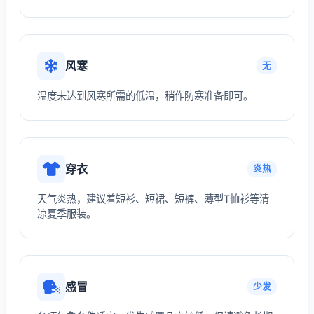
风寒
无
温度未达到风寒所需的低温，稍作防寒准备即可。
穿衣
炎热
天气炎热，建议着短衫、短裙、短裤、薄型T恤衫等清
凉夏季服装。
感冒
少发