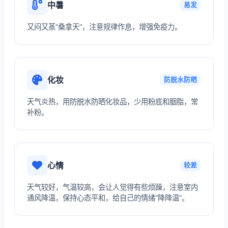
中暑
易发
又闷又蒸“桑拿天”，注意规律作息，增强免疫力。
化妆
防脱水防晒
天气炎热，用防脱水防晒化妆品，少用粉底和胭脂，常
补粉。
心情
较差
天气较好，气温较高，会让人觉得有些烦躁，注意室内
通风降温，保持心态平和，给自己的情绪“降降温”。