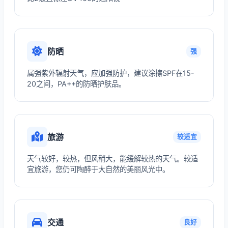
防晒
强
属强紫外辐射天气，应加强防护，建议涂擦SPF在15-
20之间，PA++的防晒护肤品。
旅游
较适宜
天气较好，较热，但风稍大，能缓解较热的天气。较适
宜旅游，您仍可陶醉于大自然的美丽风光中。
交通
良好