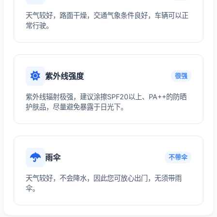
天气较好，路面干燥，交通气象条件良好，车辆可以正
常行驶。
紫外线强度
很强
紫外线辐射极强，建议涂擦SPF20以上、PA++的防晒
护肤品，尽量避免暴露于日光下。
雨伞
不带伞
天气较好，不会降水，因此您可放心出门，无须带雨
伞。