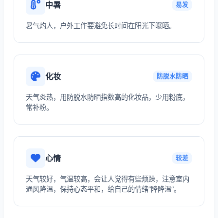
中暑
易发
暑气灼人，户外工作要避免长时间在阳光下曝晒。
化妆
防脱水防晒
天气炎热，用防脱水防晒指数高的化妆品，少用粉底，
常补粉。
心情
较差
天气较好，气温较高，会让人觉得有些烦躁，注意室内
通风降温，保持心态平和，给自己的情绪“降降温”。