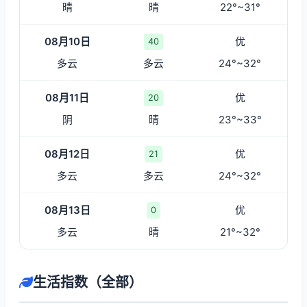
晴
晴
22°~31°
08月10日
优
40
多云
多云
24°~32°
08月11日
优
20
阴
晴
23°~33°
08月12日
优
21
多云
多云
24°~32°
08月13日
优
0
多云
晴
21°~32°
生活指数（全部）