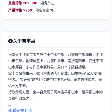
重度污染 201-300
：避免外出
严重污染 >300
：停留在室内
关于宝丰县
河南省平顶山市宝丰县位于中国中部，河南省中部偏东，平顶
山市东部。地理位置上，北邻许昌市，南接南阳市，西连平顶
山市郏县，东与许昌市襄城县、周口市宁陵县接壤。
宝丰县名称由来，据《河南通志》记载，因境内有“宝天曼”而
得名。“宝天曼”是古代传说中的神灵居所，寓意吉祥如意，保
佑一方平安。
行政隶属方面，宝丰县隶属于河南省平顶山市，是平顶山市的
县级行政区之一。
...
查看完整介绍