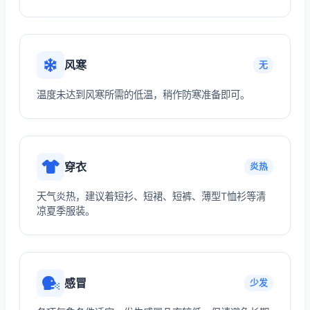
风寒
无
温度未达到风寒所需的低温，稍作防寒准备即可。
穿衣
炎热
天气炎热，建议着短衫、短裙、短裤、薄型T恤衫等清
凉夏季服装。
感冒
少发