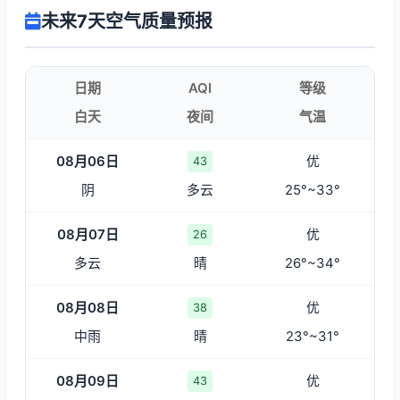
未来7天空气质量预报
日期
AQI
等级
白天
夜间
气温
08月06日
优
43
阴
多云
25°~33°
08月07日
优
26
多云
晴
26°~34°
08月08日
优
38
中雨
晴
23°~31°
08月09日
优
43