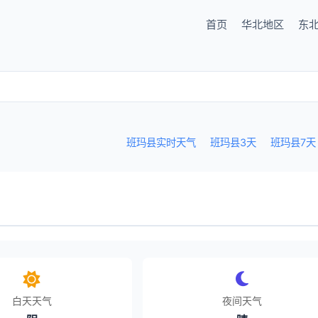
首页
华北地区
东
班玛县实时天气
班玛县3天
班玛县7天
白天天气
夜间天气