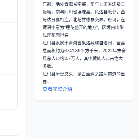
东部，地处青海省南部，东与甘肃省迭部县
接壤，南与四川省壤塘县、色达县毗邻，西
与达日县相连，北与甘德县交界。班玛，在
藏语中意为“莲花盛开的地方”，因境内山形
似莲花而得名。
班玛县隶属于青海省果洛藏族自治州，全县
总面积约为6741.39平方千米，2022年末全
县总人口约3.7万人，其中藏族人口占绝大
多数。
班玛县历史悠久，是古丝绸之路河南道的重
要...
查看完整介绍