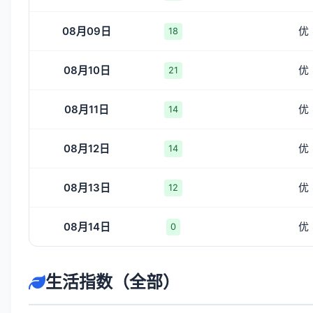
08月09日
优
18
08月10日
优
21
08月11日
优
14
08月12日
优
14
08月13日
优
12
08月14日
优
0
生活指数（全部）