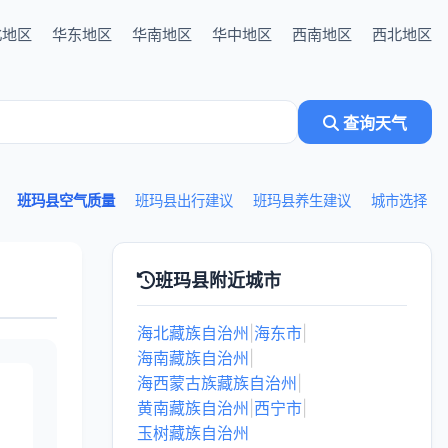
北地区
华东地区
华南地区
华中地区
西南地区
西北地区
查询天气
班玛县空气质量
班玛县出行建议
班玛县养生建议
城市选择
班玛县附近城市
海北藏族自治州
|
海东市
|
海南藏族自治州
|
海西蒙古族藏族自治州
|
黄南藏族自治州
|
西宁市
|
玉树藏族自治州