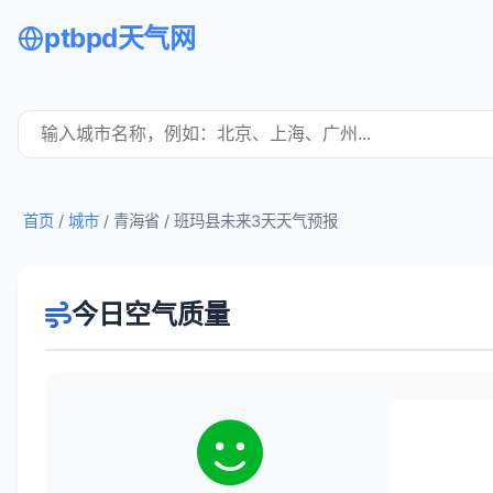
ptbpd天气网
首页
/
城市
/ 青海省 /
班玛县未来3天天气预报
今日空气质量