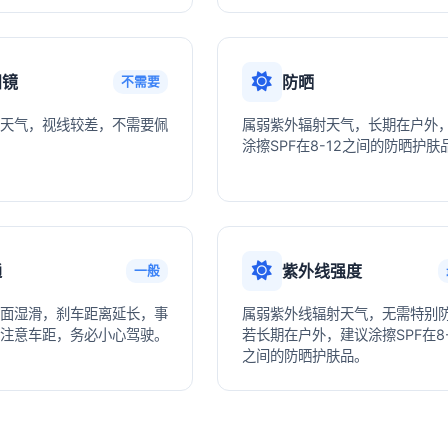
阳镜
防晒
不需要
天气，视线较差，不需要佩
属弱紫外辐射天气，长期在户外
涂擦SPF在8-12之间的防晒护肤
通
紫外线强度
一般
面湿滑，刹车距离延长，事
属弱紫外线辐射天气，无需特别
注意车距，务必小心驾驶。
若长期在户外，建议涂擦SPF在8-
之间的防晒护肤品。