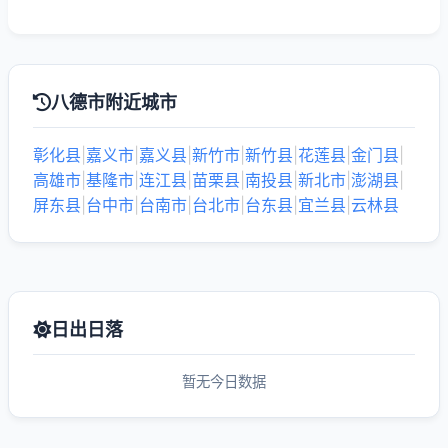
八德市附近城市
彰化县
|
嘉义市
|
嘉义县
|
新竹市
|
新竹县
|
花莲县
|
金门县
|
高雄市
|
基隆市
|
连江县
|
苗栗县
|
南投县
|
新北市
|
澎湖县
|
屏东县
|
台中市
|
台南市
|
台北市
|
台东县
|
宜兰县
|
云林县
日出日落
暂无今日数据