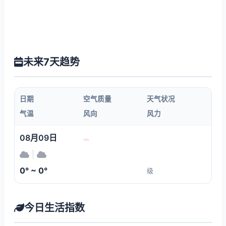
未来7天趋势
日期
空气质量
天气状况
气温
风向
风力
08月09日
|
0° ~ 0°
级
今日生活指数