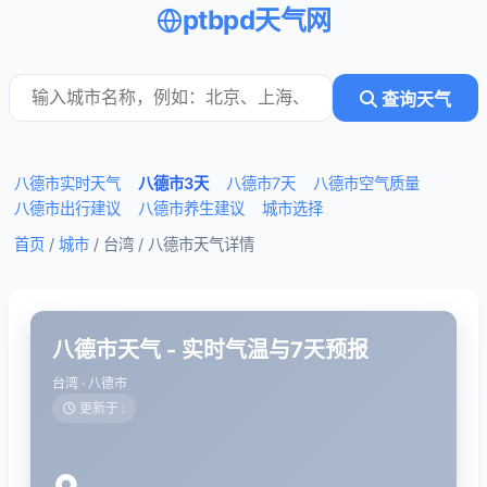
ptbpd天气网
查询天气
八德市实时天气
八德市3天
八德市7天
八德市空气质量
八德市出行建议
八德市养生建议
城市选择
首页
/
城市
/ 台湾 /
八德市天气详情
八德市天气 - 实时气温与7天预报
台湾 · 八德市
更新于 :