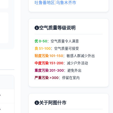
吐鲁番地区
|
乌鲁木齐市
空气质量等级说明
优 0-50
：空气质量令人满意
良 51-100
：空气质量可接受
轻度污染 101-150
：敏感人群减少外出
中度污染 151-200
：减少户外活动
重度污染 201-300
：避免外出
严重污染 >300
：停留在室内
°
关于阿图什市
°