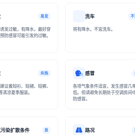
敏
洗车
易发
不
诱发过敏，有降水，最好穿
将有降水，不宜洗车。
预防感冒可能引发的过敏。
衣
感冒
炎热
建议着短衫、短裙、短裤、
各项气象条件适宜，发生感冒几
等清凉夏季服装。
低。但请避免长期处于空调房间
防感冒。
气污染扩散条件
路况
良