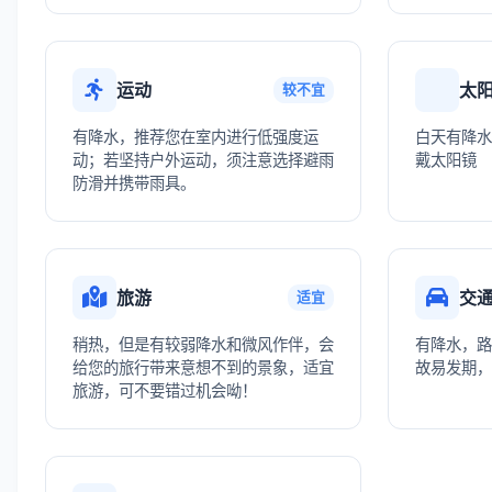
运动
太
较不宜
有降水，推荐您在室内进行低强度运
白天有降水
动；若坚持户外运动，须注意选择避雨
戴太阳镜
防滑并携带雨具。
旅游
交
适宜
稍热，但是有较弱降水和微风作伴，会
有降水，路
给您的旅行带来意想不到的景象，适宜
故易发期，
旅游，可不要错过机会呦！