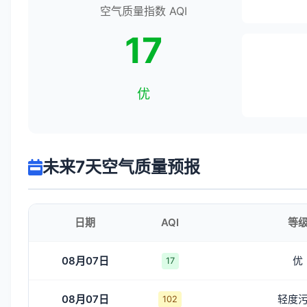
空气质量指数 AQI
17
优
未来7天空气质量预报
日期
AQI
等
08月07日
优
17
08月07日
轻度
102