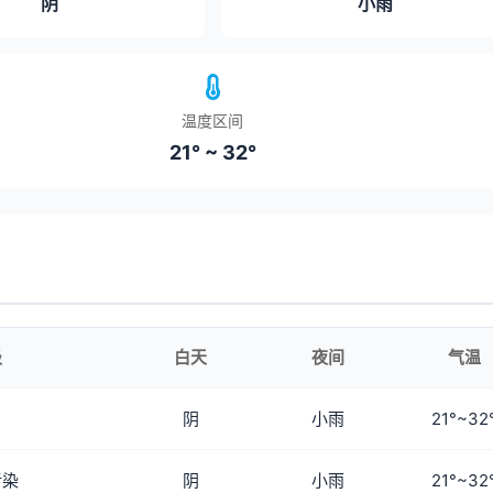
阴
小雨
温度区间
21° ~ 32°
级
白天
夜间
气温
阴
小雨
21°~32
污染
阴
小雨
21°~32