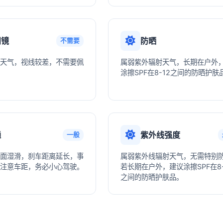
阳镜
防晒
不需要
天气，视线较差，不需要佩
属弱紫外辐射天气，长期在户外
涂擦SPF在8-12之间的防晒护肤
通
紫外线强度
一般
面湿滑，刹车距离延长，事
属弱紫外线辐射天气，无需特别
注意车距，务必小心驾驶。
若长期在户外，建议涂擦SPF在8-
之间的防晒护肤品。