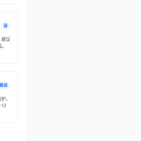
弱
，建议
品。
最弱
防护。
12