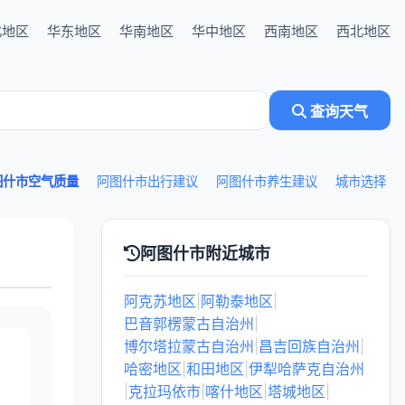
北地区
华东地区
华南地区
华中地区
西南地区
西北地区
查询天气
图什市空气质量
阿图什市出行建议
阿图什市养生建议
城市选择
阿图什市附近城市
阿克苏地区
|
阿勒泰地区
|
巴音郭楞蒙古自治州
|
博尔塔拉蒙古自治州
|
昌吉回族自治州
|
哈密地区
|
和田地区
|
伊犁哈萨克自治州
|
克拉玛依市
|
喀什地区
|
塔城地区
|