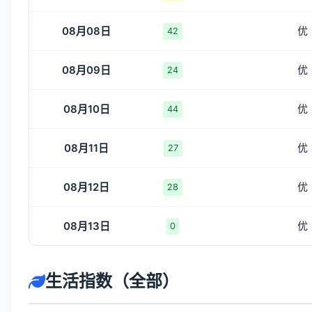
08月08日
优
42
08月09日
优
24
08月10日
优
44
08月11日
优
27
08月12日
优
28
08月13日
优
0
生活指数（全部）