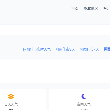
首页
华北地区
东
阿图什市实时天气
阿图什市3天
阿图什市7天
阿
白天天气
夜间天气