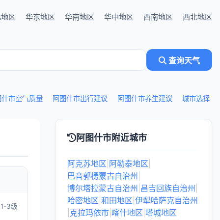
北地区
华东地区
华南地区
华中地区
西南地区
西北地区
查询天气
图什市空气质量
阿图什市出行建议
阿图什市养生建议
城市选择
阿图什市附近城市
阿克苏地区
|
阿勒泰地区
|
巴音郭楞蒙古自治州
|
博尔塔拉蒙古自治州
|
昌吉回族自治州
|
哈密地区
|
和田地区
|
伊犁哈萨克自治州
1-3级
|
克拉玛依市
|
喀什地区
|
塔城地区
|