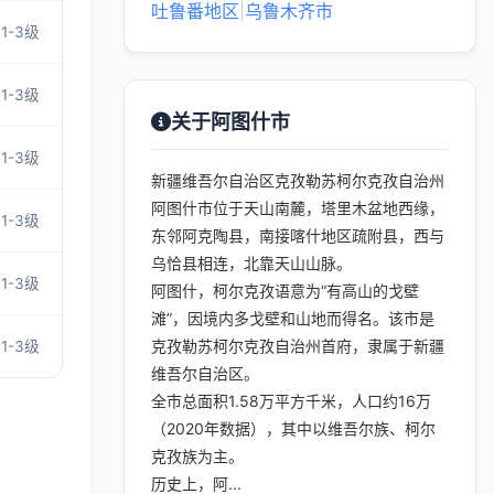
吐鲁番地区
|
乌鲁木齐市
1-3级
1-3级
关于阿图什市
1-3级
新疆维吾尔自治区克孜勒苏柯尔克孜自治州
阿图什市位于天山南麓，塔里木盆地西缘，
1-3级
东邻阿克陶县，南接喀什地区疏附县，西与
乌恰县相连，北靠天山山脉。
1-3级
阿图什，柯尔克孜语意为“有高山的戈壁
滩”，因境内多戈壁和山地而得名。该市是
克孜勒苏柯尔克孜自治州首府，隶属于新疆
1-3级
维吾尔自治区。
全市总面积1.58万平方千米，人口约16万
（2020年数据），其中以维吾尔族、柯尔
克孜族为主。
历史上，阿...