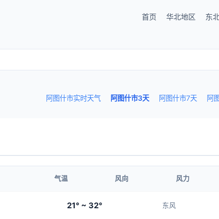
首页
华北地区
东
阿图什市实时天气
阿图什市3天
阿图什市7天
阿
气温
风向
风力
21° ~ 32°
东风