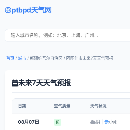
ptbpd天气网
首页
/
城市
/ 新疆维吾尔自治区 /
阿图什市未来7天天气预报
未来7天天气预报
日期
空气质量
天气状况
08月07日
阴
|
小雨
优