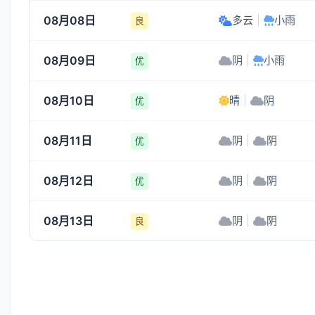
08月08日
多云
|
小雨
良
08月09日
阴
|
小雨
优
08月10日
晴
|
阴
优
08月11日
阴
|
阴
优
08月12日
阴
|
阴
优
08月13日
阴
|
阴
良