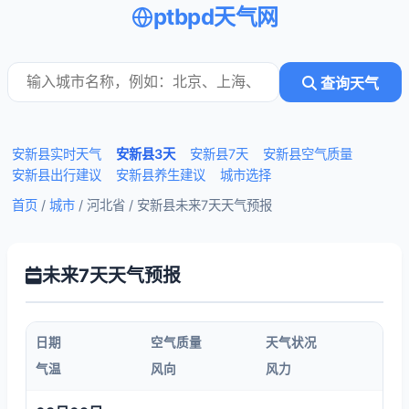
ptbpd天气网
查询天气
安新县实时天气
安新县3天
安新县7天
安新县空气质量
安新县出行建议
安新县养生建议
城市选择
首页
/
城市
/ 河北省 /
安新县未来7天天气预报
未来7天天气预报
日期
空气质量
天气状况
气温
风向
风力