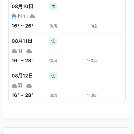
08月10日
优
小雨
|
16° ~ 26°
微风
1-3级
08月11日
优
阴
|
16° ~ 28°
微风
1-3级
08月12日
优
阴
|
16° ~ 28°
微风
1-3级