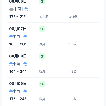
08月06日
优
中雨
|
17° ~ 21°
东北风
3-4级
08月07日
优
小雨
|
16° ~ 20°
微风
1-3级
08月08日
优
小雨
|
16° ~ 24°
微风
1-3级
08月09日
优
小雨
|
17° ~ 24°
微风
1-3级