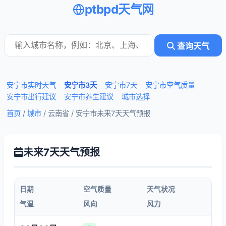
ptbpd天气网
查询天气
安宁市实时天气
安宁市3天
安宁市7天
安宁市空气质量
安宁市出行建议
安宁市养生建议
城市选择
首页
/
城市
/ 云南省 /
安宁市未来7天天气预报
未来7天天气预报
日期
空气质量
天气状况
气温
风向
风力