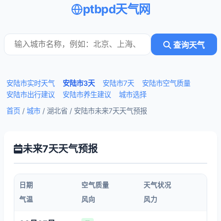
ptbpd天气网
查询天气
安陆市实时天气
安陆市3天
安陆市7天
安陆市空气质量
安陆市出行建议
安陆市养生建议
城市选择
首页
/
城市
/ 湖北省 /
安陆市未来7天天气预报
未来7天天气预报
日期
空气质量
天气状况
气温
风向
风力