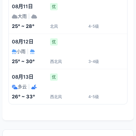
08月11日
优
大雨
|
25° ~ 28°
北风
4-5级
08月12日
优
小雨
|
25° ~ 30°
西北风
3-4级
08月13日
优
多云
|
26° ~ 33°
西北风
4-5级