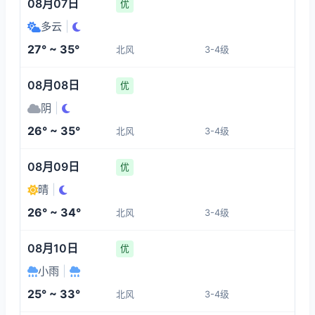
08月07日
优
多云
|
27° ~ 35°
北风
3-4级
08月08日
优
阴
|
26° ~ 35°
北风
3-4级
08月09日
优
晴
|
26° ~ 34°
北风
3-4级
08月10日
优
小雨
|
25° ~ 33°
北风
3-4级