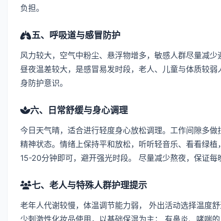
负担。
五、呼吸道与感冒防护
风力较大，空气中粉尘、悬浮物增多，敏感人群尽量减少迎
昼夜温差较大，是感冒易发时段，老人、儿童与体质较弱
身防护意识。
六、日常舒缓与身心调理
今日天气晴，适合进行轻度身心放松调理。工作间隙多做拉
精神状态。情绪上保持平和放松，听听轻音乐、看看绿植
15-20分钟即可，避开强光时段。 尽量减少熬夜，保证
七、老人与特殊人群护理提示
老年人代谢较慢，体温调节能力弱， 外出活动选择温度舒
少刺激性化妆品使用，以基础保湿为主； 有鼻炎、哮喘的