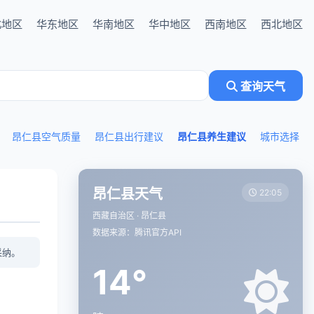
北地区
华东地区
华南地区
华中地区
西南地区
西北地区
查询天气
昂仁县空气质量
昂仁县出行建议
昂仁县养生建议
城市选择
昂仁县天气
22:05
西藏自治区 · 昂仁县
数据来源：腾讯官方API
采纳。
14°