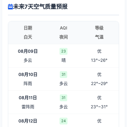
未来7天空气质量预报
日期
AQI
等级
白天
夜间
气温
08月09日
优
23
多云
晴
13°~26°
08月10日
优
31
阵雨
多云
22°~29°
08月11日
优
31
雷阵雨
多云
23°~31°
08月12日
优
24