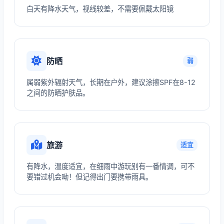
白天有降水天气，视线较差，不需要佩戴太阳镜
防晒
弱
属弱紫外辐射天气，长期在户外，建议涂擦SPF在8-12
之间的防晒护肤品。
旅游
适宜
有降水，温度适宜，在细雨中游玩别有一番情调，可不
要错过机会呦！但记得出门要携带雨具。