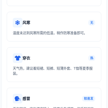
风寒
无
温度未达到风寒所需的低温，稍作防寒准备即可。
穿衣
热
天气热，建议着短裙、短裤、短薄外套、T恤等夏季服
装。
感冒
较易发