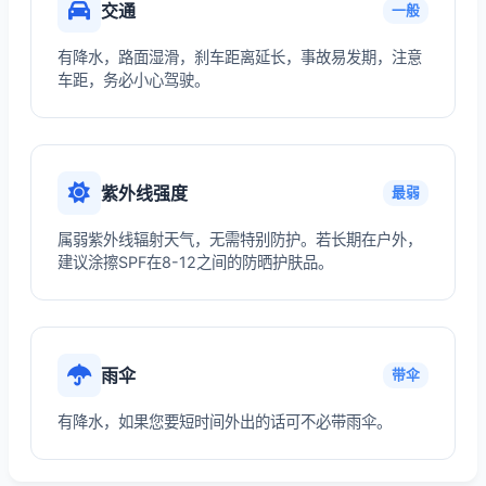
交通
一般
有降水，路面湿滑，刹车距离延长，事故易发期，注意
车距，务必小心驾驶。
紫外线强度
最弱
属弱紫外线辐射天气，无需特别防护。若长期在户外，
建议涂擦SPF在8-12之间的防晒护肤品。
雨伞
带伞
有降水，如果您要短时间外出的话可不必带雨伞。